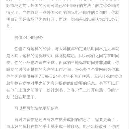
际市场之前，外国的公司可能已经用同样的方法了解过你公司的
情况了。当你收到一些外国公司的国际电子邮件的查询时，你就
明白到国际市场已为你打开，而这一切都是你以前认为难以办到
的。
提供24小时服务
你也许有这样的经验，与大洋彼岸约定通话时间不是太早就
是太晚，这样的情况难免让你觉得尴尬。因为你们之间存在时间
差。你的业务也许遍布全球，但你的当地标准时间并非如此，你
睡觉的时候正是你的客户的工作时间，怎么办？企业网站为你和
你的客户提供每周7天每天24小时的不间断联系，无论什么时候你
总能抢在竞争对手之前为客户提供他们需要的信息。甚至可以赶
在他们上班之前做了一份计划书，当客户早上打开电脑，你的计
划书就在那里了。
可以尽可能快地更新信息
有时许多信息还没有发布就变成旧的信息了，需要更新了，
而印好的资料在你的手上就变成一堆废纸。电子出版改变了你的