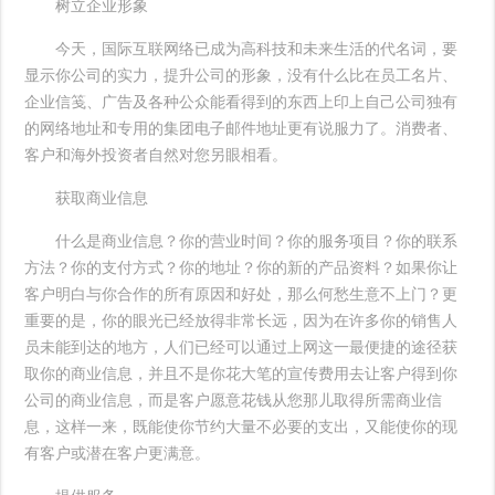
树立企业形象
今天，国际互联网络已成为高科技和未来生活的代名词，要
显示你公司的实力，提升公司的形象，没有什么比在员工名片、
企业信笺、广告及各种公众能看得到的东西上印上自己公司独有
的网络地址和专用的集团电子邮件地址更有说服力了。消费者、
客户和海外投资者自然对您另眼相看。
获取商业信息
什么是商业信息？你的营业时间？你的服务项目？你的联系
方法？你的支付方式？你的地址？你的新的产品资料？如果你让
客户明白与你合作的所有原因和好处，那么何愁生意不上门？更
重要的是，你的眼光已经放得非常长远，因为在许多你的销售人
员未能到达的地方，人们已经可以通过上网这一最便捷的途径获
取你的商业信息，并且不是你花大笔的宣传费用去让客户得到你
公司的商业信息，而是客户愿意花钱从您那儿取得所需商业信
息，这样一来，既能使你节约大量不必要的支出，又能使你的现
有客户或潜在客户更满意。