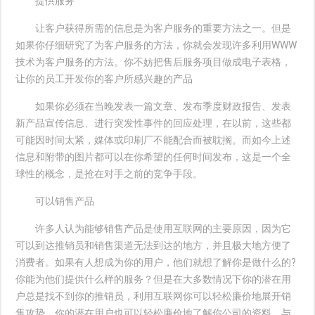
提供服务
让客户获得所需的信息是为客户服务的重要方法之一。但是
如果你仔细研究了为客户服务的方法，你就会发现许多利用WWW
技术为客户服务的方法。你不妨把售后服务项目做成电子表格，
让你的员工开发你的客户所感兴趣的产品
如果你必须在当晚发表一篇文章、发布季度财政报告、发表
新产品宣传信息、进行突发性事件的回应处理，在以前，这些都
可能因时间太紧，媒体或印刷厂不能配合而被耽搁。而如今上述
信息和附带的图片都可以在你希望的任何时间发布，这是一个全
球性的概念，是抢在对手之前的竞争手段。
可以销售产品
许多人认为能够销售产品是使用互联网的主要原因，因为它
可以到达推销员和销售渠道无法到达的地方，并且极大地方便了
消费者。如果有人想成为你的用户，他们就想了解你是做什么的?
你能为他们提供什么样的服务？但是在大多数情况下你的潜在用
户总是找不到你的推销员，利用互联网你可以轻松廉价地展开销
售攻势，你的潜在用户也可以轻松廉价地了解你公司的资料，与