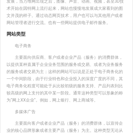
发展，当万维网出现之后，图像、声音、动画、视频，甚至3D技
术开始在因特网上流行起来，网站也慢慢地发展成大家看到的图
文并茂的样子。通过动态网页技术，用户也可以与其他用户或者
网站管理者进行交流。也有一些网站提供电子邮件服务。
网站类型
电子商务
主要面向供应商、客户或者企业产品（服务）的消费群体，
以提供某种直属于企业业务范围的服务或交易、或者为业务服务
的服务或者交易为主；这样的网站可以说是正处于电子商务化的
一个中间阶段，由于行业特色和企业投入的深度广度的不同，其
电子商务化程度可能处于从比较初级的服务支持、产品列表到比
较高级的网上支付的其中某一阶段。通常这种类型可以形象的称
为"网上XX企业"。例如，网上银行、网上商城等。
多媒体广告
主要面向客户或者企业产品（服务）的消费群体，以宣传企
业的核心品牌形象或者主要产品（服务）为主。这种类型无论从