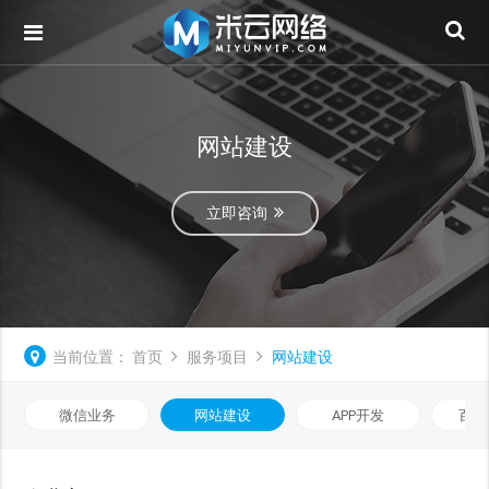
网站建设
立即咨询
当前位置：
首页
服务项目
网站建设
微信业务
网站建设
APP开发
百度