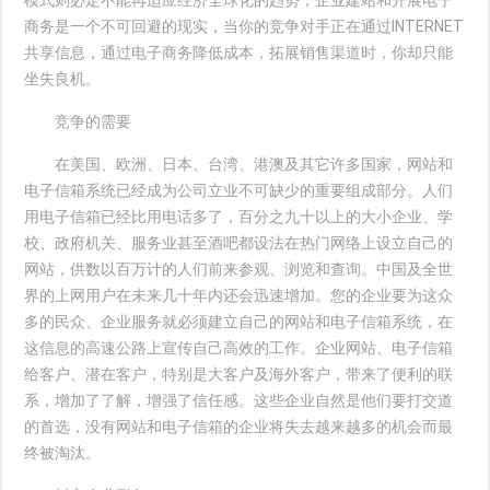
模式则必定不能再适应经济全球化的趋势，企业建站和开展电子
商务是一个不可回避的现实，当你的竞争对手正在通过INTERNET
共享信息，通过电子商务降低成本，拓展销售渠道时，你却只能
坐失良机。
竞争的需要
在美国、欧洲、日本、台湾、港澳及其它许多国家，网站和
电子信箱系统已经成为公司立业不可缺少的重要组成部分。人们
用电子信箱已经比用电话多了，百分之九十以上的大小企业、学
校、政府机关、服务业甚至酒吧都设法在热门网络上设立自己的
网站，供数以百万计的人们前来参观、浏览和查询。中国及全世
界的上网用户在未来几十年内还会迅速增加。您的企业要为这众
多的民众、企业服务就必须建立自己的网站和电子信箱系统，在
这信息的高速公路上宣传自己高效的工作。企业网站、电子信箱
给客户、潜在客户，特别是大客户及海外客户，带来了便利的联
系，增加了了解，增强了信任感。这些企业自然是他们要打交道
的首选，没有网站和电子信箱的企业将失去越来越多的机会而最
终被淘汰。