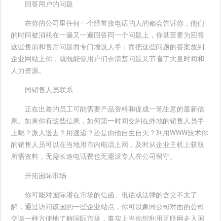
回答用户的问题
在你的公司里任何一个经常接电话的人的都会告诉你，他们
的时间被消耗在一遍又一遍回答同一个问题上，你甚至要为回答
这些售前和售后问题而专门增设人手；而把这些问题的答案放到
企业网站上你，就既能使用户们弄清楚问题又节省了大量时间和
人力资源。
同销售人员联系
正在出差的员工可能需要产品资料和促成一笔生意的最新信
息。如果你有这些信息，如何第一时间交到在外地的销售人员手
上呢？派人送去？用速递？还是由他自生自灭？利用WWW技术你
的销售人员可以在当地用市内电话上网，及时从企业主机上获取
所需资料，无需长途电话费也无需派专人在公司留守。
开拓国际市场
你可能对国际潜在市场的信函、电话或法律的含义不太了
解，通过访问该国的一些企业站点，你可以象同公司对面的公司
交谈一样方便地了解国际市场，事实上当你想利用互联网走入国