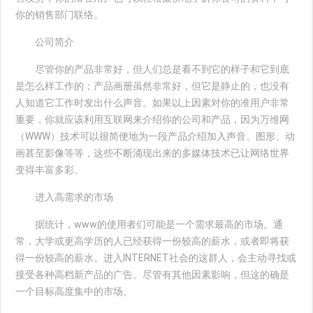
你的销售部门联络。
公司简介
尽管你的产品非常好，但人们总是看不到它的样子和它到底
是怎么样工作的；产品画册虽然非常好，但它是静止的，也没有
人知道它工作时发出什么声音。如果以上因素对你的准用户非常
重要，你就应该利用互联网来介绍你的公司和产品，因为万维网
（WWW）技术可以很简便地为一段产品介绍加入声音、图形、动
画甚至影像等等，这些不断涌现出来的多媒体技术已让网络世界
变得丰富多彩。
进入高需求的市场
据统计，www的使用者们可能是一个需求最高的市场。通
常，大学或更高学历的人已经获得一份较高的薪水，或者即将获
得一份较高的薪水。进入INTERNET社会的这群人，会主动寻找或
接受各种高档新产品的广告。尽管有其他因素影响，但这的确是
一个目标高度集中的市场。