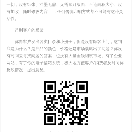
一切，没有纸张、油墨无需、无需预订版面、不论面积大小、没
有加收、随时修改内容……，任何传统印刷方式都不可能有这种灵
活性。
得到客户的反馈
你向客户发出各类目录和小册子，但是没有顾客上门，这到
底是为什么？是产品的颜色、价格还是市场战略出了问题？你没
有时间去寻找问题的答案，也没有大量金钱测试市场。有了企业
网站，有了你的电子信箱系统，极大地方便客户/消费者及时向你
反映情况，提出意见。