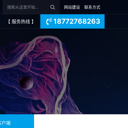
网站建设
联系方式
18772768263
【 服务热线 】
客户端