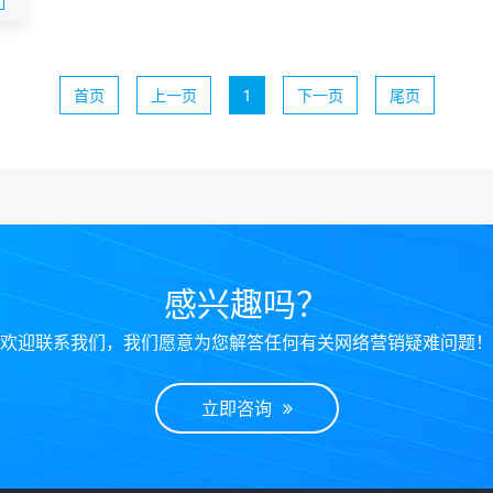
首页
上一页
1
下一页
尾页
感兴趣吗？
欢迎联系我们，我们愿意为您解答任何有关网络营销疑难问题！
立即咨询