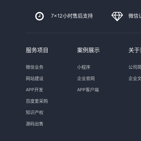
7x12小时售后支持
微信
服务项目
案例展示
关于
微信业务
小程序
公司
网站建设
企业官网
企业
APP开发
APP客户端
百度爱采购
知识产权
源码出售