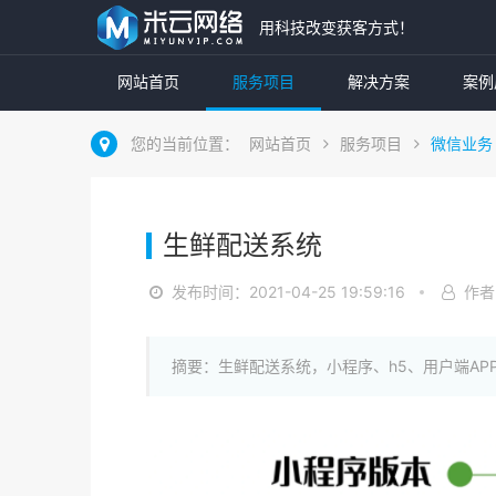
用科技改变获客方式！
网站首页
服务项目
解决方案
案例
您的当前位置：
网站首页
服务项目
微信业务
生鲜配送系统
发布时间：2021-04-25 19:59:16
作者
摘要：生鲜配送系统，小程序、h5、用户端AP