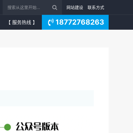
网站建设
联系方式
18772768263
【 服务热线 】