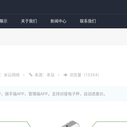
展示
关于我们
新闻中心
联系我们
：米云网络
来源：本站
浏览量（13354）
P，骑手端APP，管理端APP。支持对接电子秤，自动退差价。