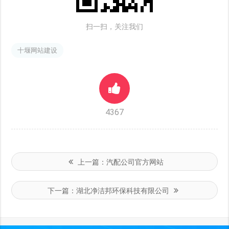
扫一扫，关注我们
十堰网站建设
4367
上一篇：
汽配公司官方网站
下一篇：
湖北净洁邦环保科技有限公司