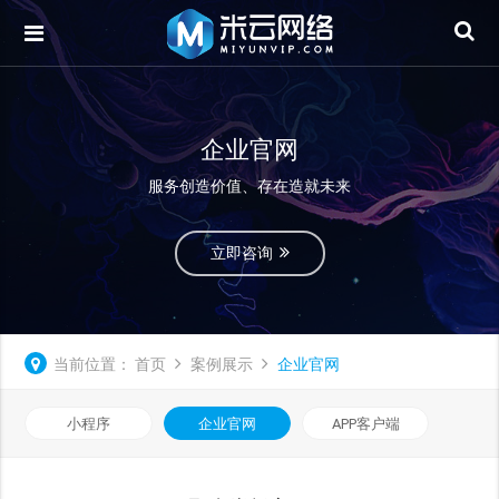
企业官网
服务创造价值、存在造就未来
立即咨询
当前位置：
首页
案例展示
企业官网
小程序
企业官网
APP客户端