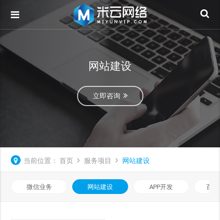
网站建设
立即咨询
当前位置：
首页
服务项目
网站建设
微信业务
网站建设
APP开发
百度