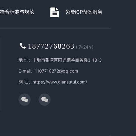
码符合标准与规范
免费ICP备案服务
18772768263
( 7*24h )
地 址：十堰市张湾区阳光栖谷商务楼3-13-3
E-mail：1107710272@qq.com
网 址：
https://www.diansutui.com/