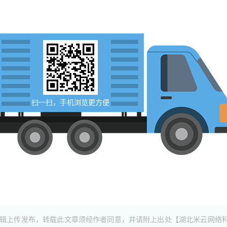
扫一扫，手机浏览更方便
辑上传发布，转载此文章须经作者同意，并请附上出处【湖北米云网络