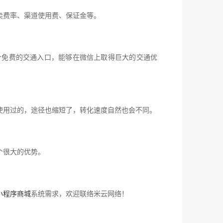
卖费率、渠道使用费、保证金等。
个免费的交通入口，能够在微信上取得巨大的交通优
使用过的，途径也缩短了，转化速度自然也会不同。
个很大的优势。
小程序商城
系统需求，欢迎联络米云网络！