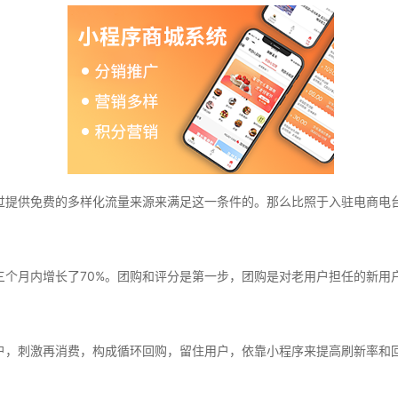
过提供免费的多样化流量来源来满足这一条件的。那么比照于入驻电商电
三个月内增长了70%。团购和评分是第一步，团购是对老用户担任的新用
户，刺激再消费，构成循环回购，留住用户，依靠小程序来提高刷新率和