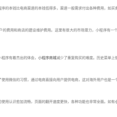
程序的本钱比电商渠道的本钱低得多，渠道一般需求付出各种费用，如买
户的费用和商店的建设维护费用。这里有很大的市场潜力，小程序有一
小程序有着杰出的体会，
小程序商城
减少了重复购买的难度。历史菜单上
了使用微信的习惯，通过电商直接向用户提供电商，这对海外用户也是一
的使用认识愈加流畅，页面的翻开速度更快，各种功能也非常全面。如有