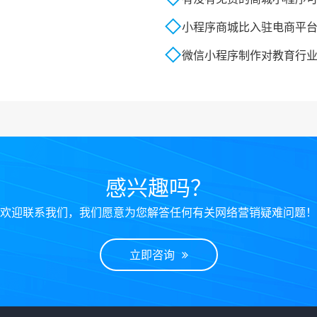
小程序商城比入驻电商平
微信小程序制作对教育行
感兴趣吗？
欢迎联系我们，我们愿意为您解答任何有关网络营销疑难问题！
立即咨询