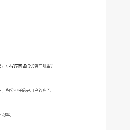
台，
小程序商城
的优势在哪里？
户，积分担任的是用户的购回。
回购率。