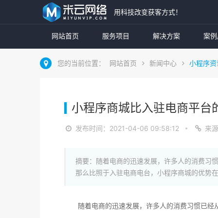
用科技改变获客方式！
网站首页
服务项目
解决方案
案例
您的当前位置：
网站首页
新闻中心
小程序资
小程序商城比入驻电商平台
发布时间：2021-04-06 09:58:12
来
摘要：随着电商的迅速发展，许多人的消费习
那么比照于入驻电商电台，小程序商城的优势在
随着电商的迅速发展，许多人的消费习惯已经