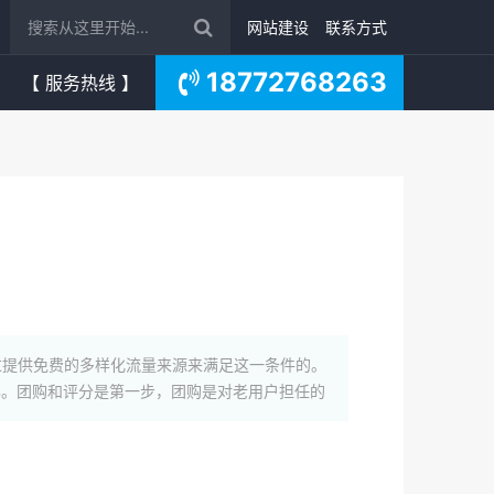
网站建设
联系方式
18772768263
【 服务热线 】
过提供免费的多样化流量来源来满足这一条件的。
%。团购和评分是第一步，团购是对老用户担任的