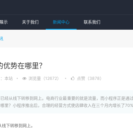
展示
关于我们
新闻中心
联系我们
讯
的优势在哪里？
源：本站
浏览量（12672）
点赞（3878）
惯已经从线下转移到网上。电商行业最重要的就是流量，而小程序正是通
哪里？小程序推出后，合理的经营方式使店肆收入在三个月内增长了70
从线下转移到网上。